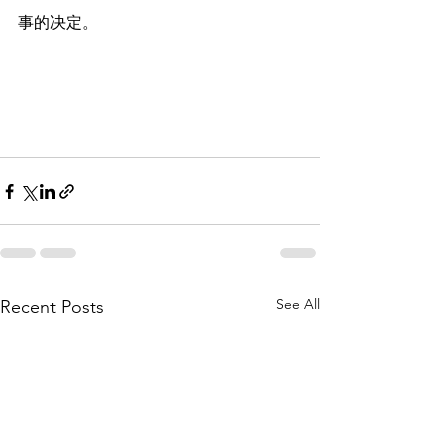
事的决定。
See All
Recent Posts