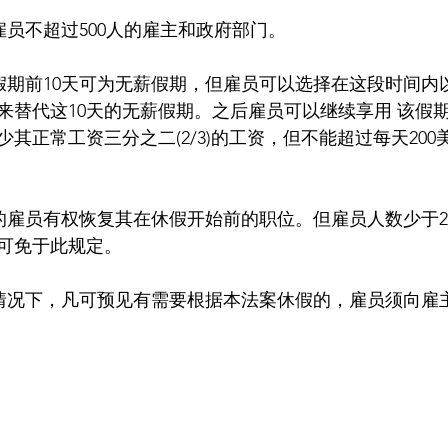
 雇员不超过500人的雇主和政府部门。
 假期前10天可为无薪假期，但雇员可以选择在这段时间
替代这10天的无薪假期。之后雇员可以继续享用 该假期最多
其正常工资三分之二(2/3)的工资，但不能超过每天20
假的雇员有权恢复其在休假开始前的职位。但雇员人数少于
可免于此规定。
任何情况下，凡可预见有需要根据本法案休假的，雇员须向雇