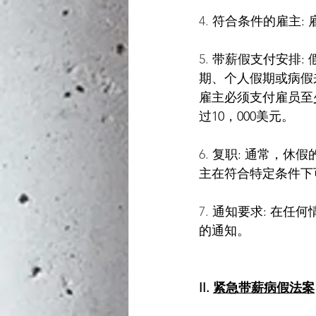
4.
 符合条件的雇主:
5.
 带薪假支付安排:
期、个人假期或病假来
雇主必须支付雇员至少
过10，000美元。
6.
 复职: 通常，休
主在符合特定条件下
7.
 通知要求: 在
的通知。
II. 
紧急带薪病假法案