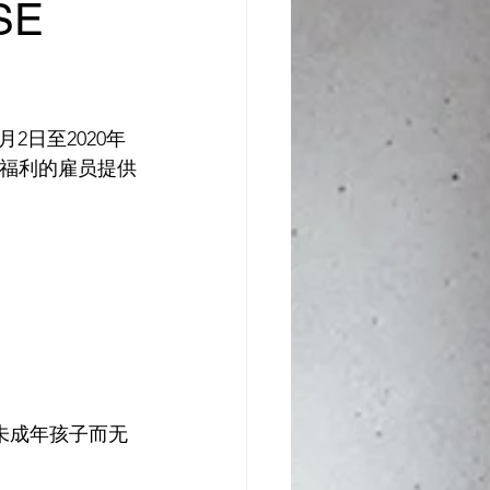
SE
2日至2020年
福利的雇员提供
未成年孩子而无