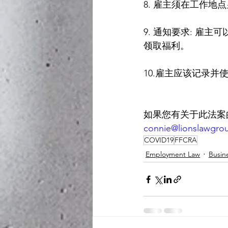
8. 雇主须在工作地
9. 通知要求: 
领取福利。
10.雇主应该记录
如果您有关于此法案的问
connie@lionslawgro
COVID19
FFCRA
Employment Law
Busin