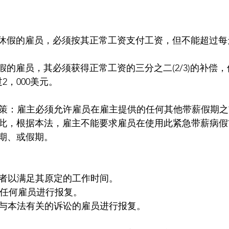
c所述原因休假的雇员，必须按其正常工资支付工资，但不能超过每
f原因休假的雇员，其必须获得正常工资的三分之二(2/3)的补
2，000美元。
假政策：雇主必须允许雇员在雇主提供的任何其他带薪假期
此，根据本法，雇主不能要求雇员在使用此紧急带薪病假
期、或假期。
代者以满足其原定的工作时间。
的任何雇员进行报复。
参与与本法有关的诉讼的雇员进行报复。