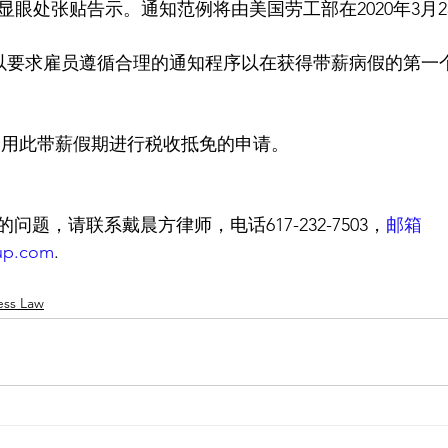
点显眼处张贴告示。通知范例将由美国劳工部在2020年3月
雇主可以要求雇员遵循合理的通知程序以在获得带薪病假的第
并使用此带薪假期进行税收抵免的申请。
题，请联系戴晨方律师，电话617-232-7503，
邮箱
up.com
.
ess Law