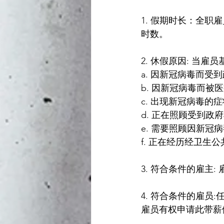
1. 假期时长：全
时数。
2. 休假原因: 当
a. 因新冠病毒而受
b. 因新冠病毒而被
c. 出现新冠病毒的
d. 正在照顾受到
e. 需要照顾因新
f. 正在经历经卫
3. 符合条件的雇主
4. 符合条件的雇
雇员有权申请此带薪