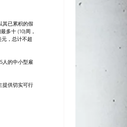
内以其已累积的假
十 (10)周，
0美元，总计不超
25人的中小型雇
主提供切实可行