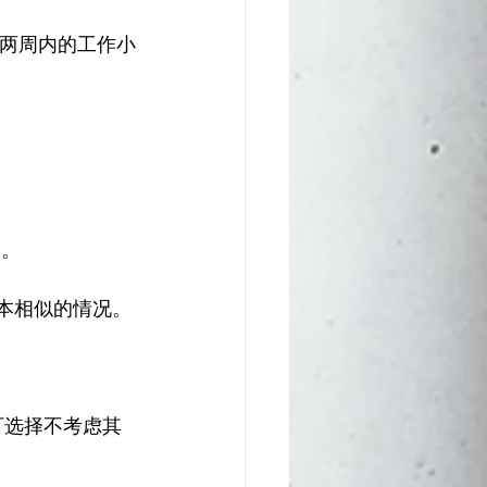
去两周内的工作小
人。
基本相似的情况。
可选择不考虑其