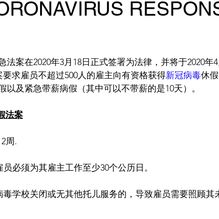
CORONAVIRUS RESPON
案在2020年3月18日正式签署为法律，并将于2020年4月
该法案要求雇员不超过500人的雇主向有资格获得
新冠病毒
休假
疗假以及紧急带薪病假（其中可以不带薪的是10天）。
假法案
2周.
 雇员必须为其雇主工作至少30个公历日。
新冠病毒学校关闭或无其他托儿服务的，导致雇员需要照顾其