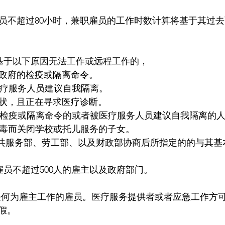
职雇员不超过80小时，兼职雇员的工作时数计算将基于其过
雇员基于以下原因无法工作或远程工作的，
到政府的检疫或隔离命令。
医疗服务人员建议自我隔离。
症状，且正在寻求医疗诊断。
政府检疫或隔离命令的或者被医疗服务人员建议自我隔离的
冠病毒而关闭学校或托儿服务的子女。
生公共服务部、劳工部、以及财政部协商后所指定的的与其
: 雇员不超过500人的雇主以及政府部门。
员:任何为雇主工作的雇员。医疗服务提供者或者应急工作方
假。