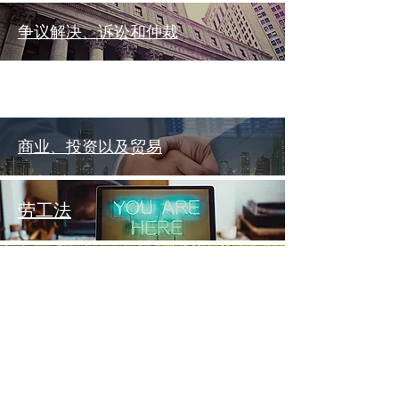
争议解决、诉讼和仲裁
商业、投资以及贸易
劳工法
财富规划
争议解决、诉讼和仲裁