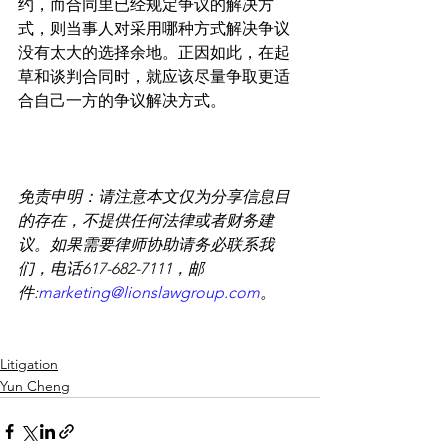
约，而合同里已经规定争议的解决方
式，则当事人对采用哪种方式解决争议
没有太大的选择余地。正因如此，在起
草和谈判合同时，就应该尽量争取更适
合自己一方的争议解决方式。
免责申明：请注意本文仅为分享信息目
的存在，不提供任何法律或者财务建
议。如果需要律师协助请务必联系我
们，电话617-682-7111，邮
件:
marketing@lionslawgroup.com
。
Litigation
Yun Cheng