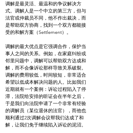
调解是最灵活、最温和的争议解决方
式。调解人是一个中立的第三方，但与
法官或仲裁员不同，他不作出裁决，而
是帮助双方协商，找到一个双方都能接
受的和解方案（Settlement）。
调解的最大优点是它强调合作，保护当
事人之间的关系。例如，在家庭纠纷或
邻里问题中，调解可以帮助双方达成和
解，而不会像诉讼那样导致关系破裂。
调解的费用较低，时间较短，非常适合
希望以低成本解决问题的人。比如我们
近期就有一个案例：诉讼过程陷入了停
滞，法院给安排的听证会在半年之后，
于是我们向法院申请了一个非常有经验
的调解员（某位退休的法官），而他也
顺利通过2次调解会议帮我们达成了和
解，让我们免于继续陷入诉讼的泥沼。