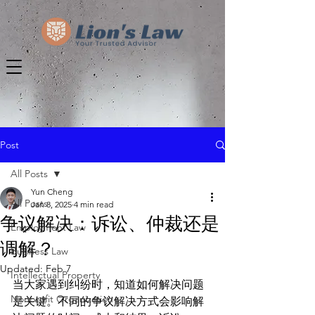
Post
All Posts
Yun Cheng
All Posts
Jan 8, 2025
4 min read
争议解决：诉讼、仲裁还是
Employment Law
调解？
Business Law
Updated:
Feb 7
Intellectual Property
当大家遇到纠纷时，知道如何解决问题
Nonprofit Organization
是关键。不同的争议解决方式会影响解