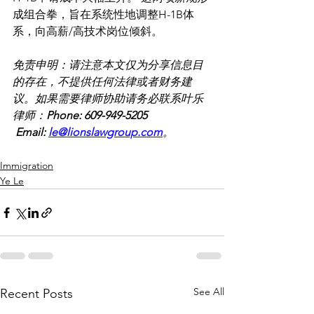
成组合拳，旨在系统性地调整H-1B体
系，向高薪/高技术岗位倾斜。
免责申明：请注意本文仅为分享信息目
的存在，不提供任何法律或者财务建
议。如果需要律师协助请务必联系叶乐
律师：
Phone: 609-949-5205 
 Email: 
le@lionslawgroup.com
。
Immigration
Ye Le
See All
Recent Posts