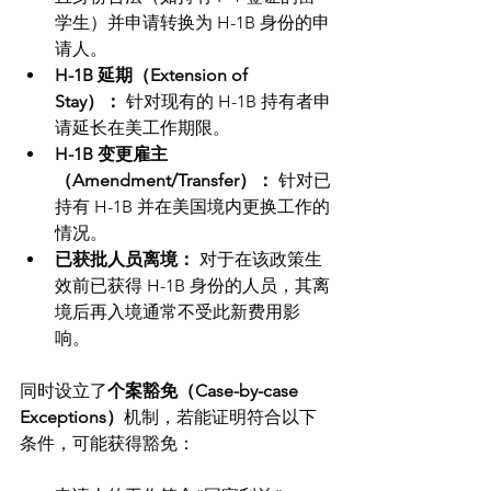
学生）并申请转换为 H-1B 身份的申
请人。
H-1B 延期（Extension of 
Stay）：
 针对现有的 H-1B 持有者申
请延长在美工作期限。
H-1B 变更雇主
（Amendment/Transfer）：
 针对已
持有 H-1B 并在美国境内更换工作的
情况。
已获批人员离境：
 对于在该政策生
效前已获得 H-1B 身份的人员，其离
境后再入境通常不受此新费用影
响。 
同时设立了
个案豁免（Case-by-case 
Exceptions）
机制，若能证明符合以下
条件，可能获得豁免：