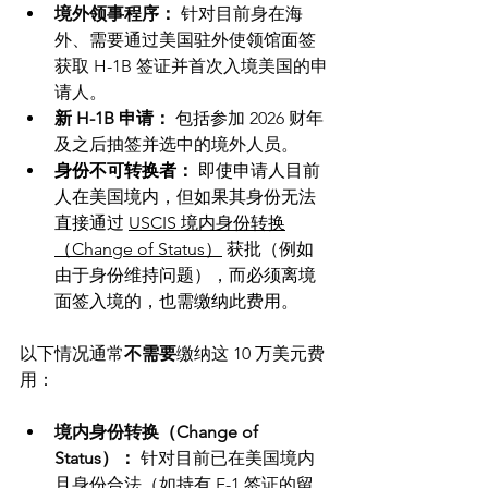
境外领事程序： 
针对目前身在海
外、需要通过美国驻外使领馆面签
获取 H-1B 签证并首次入境美国的申
请人。
新 H-1B 申请：
 包括参加 2026 财年
及之后抽签并选中的境外人员。
身份不可转换者：
 即使申请人目前
人在美国境内，但如果其身份无法
直接通过 
USCIS 境内身份转换
（Change of Status）
 获批（例如
由于身份维持问题），而必须离境
面签入境的，也需缴纳此费用。 
以下情况通常
不需要
缴纳这 10 万美元费
用：
境内身份转换（Change of 
Status）：
 针对目前已在美国境内
且身份合法（如持有 F-1 签证的留