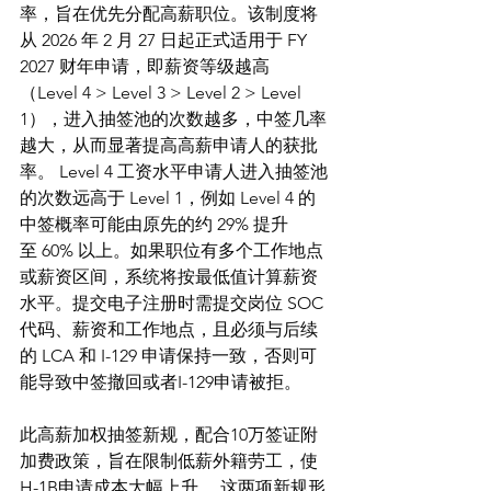
率，旨在优先分配高薪职位。该制度将
从 2026 年 2 月 27 日起正式适用于 FY 
2027 财年申请，即薪资等级越高
（Level 4 > Level 3 > Level 2 > Level 
1），进入抽签池的次数越多，中签几率
越大，从而显著提高高薪申请人的获批
率。 Level 4 工资水平申请人进入抽签池
的次数远高于 Level 1，例如 Level 4 的
中签概率可能由原先的约 29% 提升
至 60% 以上。如果职位有多个工作地点
或薪资区间，系统将按最低值计算薪资
水平。提交电子注册时需提交岗位 SOC 
代码、薪资和工作地点，且必须与后续
的 LCA 和 I-129 申请保持一致，否则可
能导致中签撤回或者I-129申请被拒。
此高薪加权抽签新规，配合10万签证附
加费政策，旨在限制低薪外籍劳工，使
H-1B申请成本大幅上升。 这两项新规形